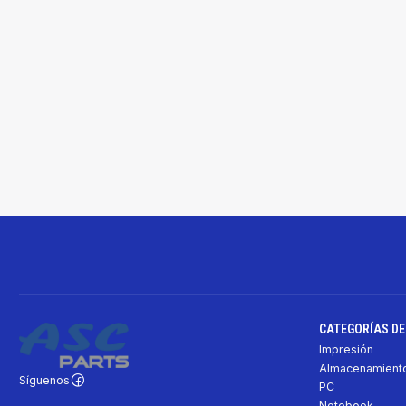
CATEGORÍAS D
Impresión
Almacenamiento
Síguenos
PC
Notebook