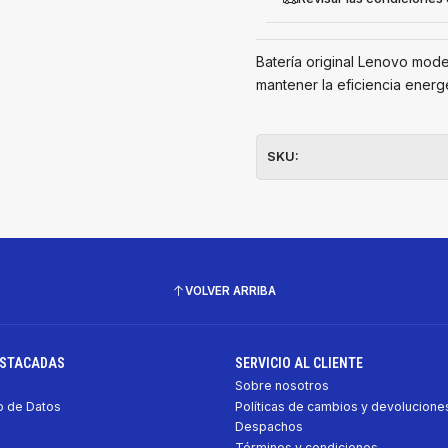
Batería original Lenovo mode
mantener la eficiencia energ
SKU:
VOLVER ARRIBA
ESTACADAS
SERVICIO AL CLIENTE
Sobre nosotros
 de Datos
Políticas de cambios y devolucione
Despachos
Términos y condiciones