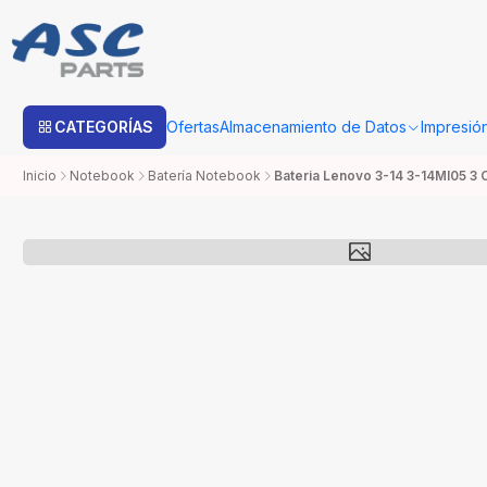
Estimado cliente: Una vez su compra sea procesada con Bo
CATEGORÍAS
Ofertas
Almacenamiento de Datos
Impresió
Inicio
Notebook
Batería Notebook
Bateria Lenovo 3-14 3-14Ml05 3 