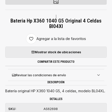
|
Bateria Hp X360 1040 G5 Original 4 Celdas
Bl04Xl
Agregar a la lista de favoritos
Mostrar stock de ubicaciones
COMPARTIR ESTE PRODUCTO
Revisar las condiciones de envío
DESCRIPCIÓN
Batería original HP X360 1040 G5, 4 celdas, modelo BL04XL.
DETALLES
SKU:
AS62698