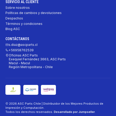
SERVICIO AL CLIENTE
Sobre nosotros
Políticas de cambios y devoluciones
Despachos
Términos y condiciones
Blog ASC
CONTÁCTANOS
s.diaz@ascparts.cl
+56958762539
Oficinas ASC Parts
Exequiel Fernández 3663, ASC Parts
Macul - Macul
Región Metropolitana - Chile
2026 ASC Parts Chile | Distribuidor de los Mejores Productos de
Impresión y Computación .
Todos los derechos reservados.
Desarrollado por Jumpseller
.