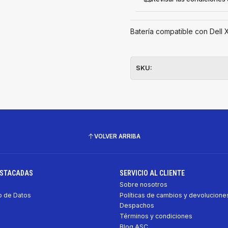
Batería compatible con Dell
SKU:
VOLVER ARRIBA
ESTACADAS
SERVICIO AL CLIENTE
Sobre nosotros
 de Datos
Políticas de cambios y devolucione
Despachos
Términos y condiciones
Blog ASC