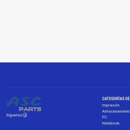
CATEGORÍAS D
Impresión
Almacenamiento
Síguenos
PC
Notebook