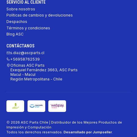
SERVICIO AL CLIENTE
Sobre nosotros
Políticas de cambios y devoluciones
Despachos
Términos y condiciones
Blog ASC
CONTÁCTANOS
s.diaz@ascparts.cl
+56958762539
Oficinas ASC Parts
Exequiel Fernández 3663, ASC Parts
Macul - Macul
Región Metropolitana - Chile
2026 ASC Parts Chile | Distribuidor de los Mejores Productos de
Impresión y Computación .
Todos los derechos reservados.
Desarrollado por Jumpseller
.