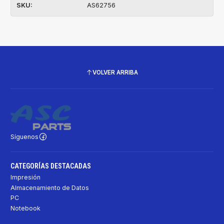
SKU:
AS62756
VOLVER ARRIBA
Síguenos
CATEGORÍAS DESTACADAS
Impresión
Almacenamiento de Datos
PC
Notebook