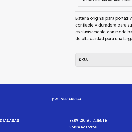
Batería original para portát
confiable y duradera para su
exclusivamente con modelos e
de alta calidad para una larga 
SKU:
VOLVER ARRIBA
ESTACADAS
SERVICIO AL CLIENTE
Sobre nosotros