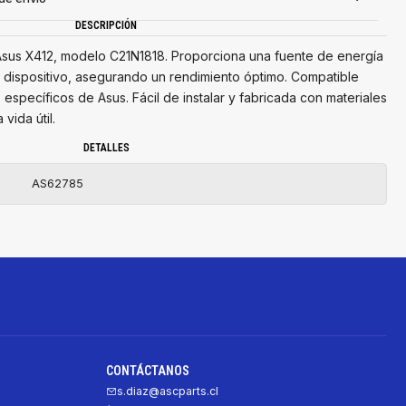
DESCRIPCIÓN
il Asus X412, modelo C21N1818. Proporciona una fuente de energía
 dispositivo, asegurando un rendimiento óptimo. Compatible
specíficos de Asus. Fácil de instalar y fabricada con materiales
vida útil.
DETALLES
AS62785
CONTÁCTANOS
s.diaz@ascparts.cl