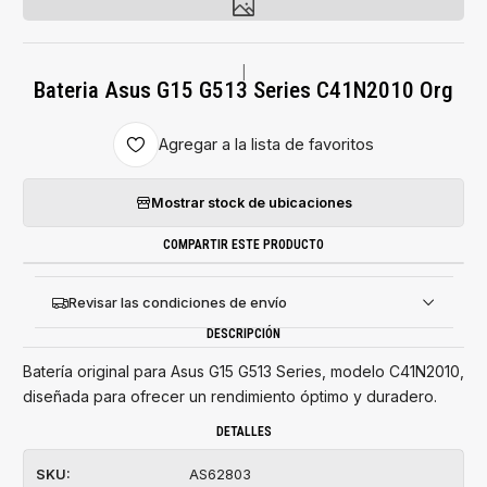
|
Bateria Asus G15 G513 Series C41N2010 Org
Agregar a la lista de favoritos
Mostrar stock de ubicaciones
COMPARTIR ESTE PRODUCTO
Revisar las condiciones de envío
DESCRIPCIÓN
Batería original para Asus G15 G513 Series, modelo C41N2010,
diseñada para ofrecer un rendimiento óptimo y duradero.
DETALLES
SKU:
AS62803