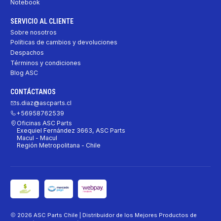
Notebook
SERVICIO AL CLIENTE
Sobre nosotros
Políticas de cambios y devoluciones
Despachos
Términos y condiciones
Blog ASC
CONTÁCTANOS
s.diaz@ascparts.cl
+56958762539
Oficinas ASC Parts
Exequiel Fernández 3663, ASC Parts
Macul - Macul
Región Metropolitana - Chile
2026 ASC Parts Chile | Distribuidor de los Mejores Productos de