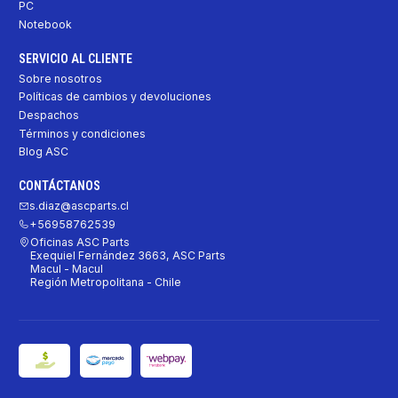
PC
Notebook
SERVICIO AL CLIENTE
Sobre nosotros
Políticas de cambios y devoluciones
Despachos
Términos y condiciones
Blog ASC
CONTÁCTANOS
s.diaz@ascparts.cl
+56958762539
Oficinas ASC Parts
Exequiel Fernández 3663, ASC Parts
Macul - Macul
Región Metropolitana - Chile