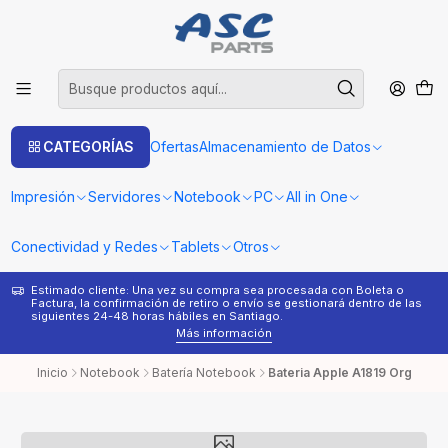
CATEGORÍAS
Ofertas
Almacenamiento de Datos
Impresión
Servidores
Notebook
PC
All in One
Conectividad y Redes
Tablets
Otros
Estimado cliente: Una vez su compra sea procesada con Boleta o
¿
Factura, la confirmación de retiro o envío se gestionará dentro de las
s
siguientes 24-48 horas hábiles en Santiago.
Más información
Inicio
Notebook
Batería Notebook
Bateria Apple A1819 Org