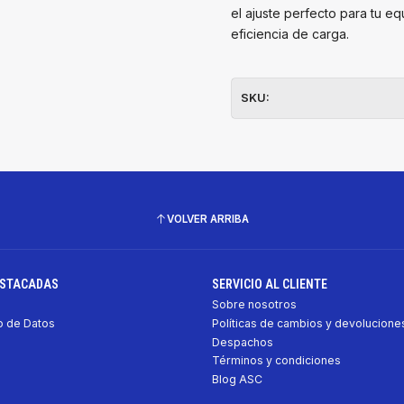
el ajuste perfecto para tu e
eficiencia de carga.
SKU:
VOLVER ARRIBA
ESTACADAS
SERVICIO AL CLIENTE
Sobre nosotros
 de Datos
Políticas de cambios y devolucione
Despachos
Términos y condiciones
Blog ASC