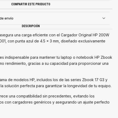
COMPARTIR ESTE PRODUCTO
 de envío
DESCRIPCIÓN
 asegura una carga eficiente con el Cargador Original HP 200W
001, con punta azul de 4.5 x 3 mm, diseñado exclusivamente
 es indispensable para mantener tu laptop o notebook HP Zbook
mo rendimiento, gracias a su capacidad para proporcionar una
ama de modelos HP, incluidos los de las series Zbook 17 G3 y
 la solución perfecta para garantizar la longevidad de tu equipo.
rece una compatibilidad sin precedentes, evitando los
s con cargadores genéricos y asegurando un ajuste perfecto