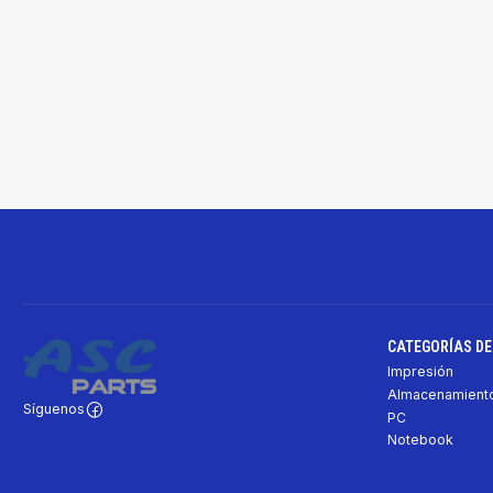
CATEGORÍAS D
Impresión
Almacenamiento
Síguenos
PC
Notebook