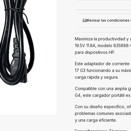
Revisar las condiciones
Maximiza la productividad y
19.5V 11.8A, modelo 835888-
para dispositivos HP.
Este adaptador de corriente
17 G3 funcionando a su máxi
carga rápida y segura.
Compatible con una amplia g
G4, este cargador portátil es
Con su diseño específico, of
problemas comunes asociado
y una carga eficiente.