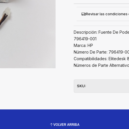
Revisar las condiciones
Descripción: Fuente De Pod
796419-001
Marca: HP
Número De Parte: 796419-0
Compatibilidades: Elitedesk 
Números de Parte Alternativ
SKU:
VOLVER ARRIBA