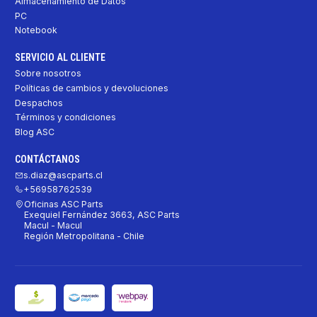
Almacenamiento de Datos
PC
Notebook
SERVICIO AL CLIENTE
Sobre nosotros
Políticas de cambios y devoluciones
Despachos
Términos y condiciones
Blog ASC
CONTÁCTANOS
s.diaz@ascparts.cl
+56958762539
Oficinas ASC Parts
Exequiel Fernández 3663, ASC Parts
Macul - Macul
Región Metropolitana - Chile