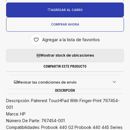
AGREGAR AL CARRO
COMPRAR AHORA
Agregar a la lista de favoritos
Mostrar stock de ubicaciones
COMPARTIR ESTE PRODUCTO
Revisar las condiciones de envío
DESCRIPCIÓN
Descripción: Palmrest ToucHPad With Finger-Print 767454-
001
Marca: HP
Número De Parte: 767454-001
Compatibilidades: Probook 440 G2 Probook 440 445 Series