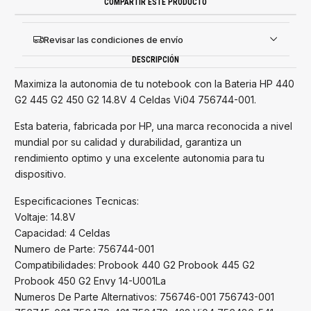
COMPARTIR ESTE PRODUCTO
Revisar las condiciones de envío
DESCRIPCIÓN
Maximiza la autonomia de tu notebook con la Bateria HP 440
G2 445 G2 450 G2 14.8V 4 Celdas Vi04 756744-001.
Esta bateria, fabricada por HP, una marca reconocida a nivel
mundial por su calidad y durabilidad, garantiza un
rendimiento optimo y una excelente autonomia para tu
dispositivo.
Especificaciones Tecnicas:
Voltaje: 14.8V
Capacidad: 4 Celdas
Numero de Parte: 756744-001
Compatibilidades: Probook 440 G2 Probook 445 G2
Probook 450 G2 Envy 14-U001La
Numeros De Parte Alternativos: 756746-001 756743-001