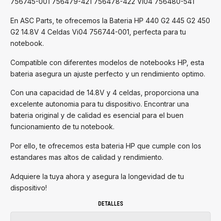
756745-001 756479-421 756478-422 Vi04 756480-541
En ASC Parts, te ofrecemos la Bateria HP 440 G2 445 G2 450
G2 14.8V 4 Celdas Vi04 756744-001, perfecta para tu
notebook.
Compatible con diferentes modelos de notebooks HP, esta
bateria asegura un ajuste perfecto y un rendimiento optimo.
Con una capacidad de 14.8V y 4 celdas, proporciona una
excelente autonomia para tu dispositivo. Encontrar una
bateria original y de calidad es esencial para el buen
funcionamiento de tu notebook.
Por ello, te ofrecemos esta bateria HP que cumple con los
estandares mas altos de calidad y rendimiento.
Adquiere la tuya ahora y asegura la longevidad de tu
dispositivo!
DETALLES