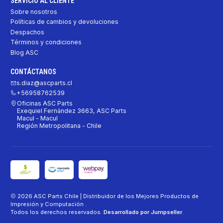
SERVICIO AL CLIENTE
Sobre nosotros
Políticas de cambios y devoluciones
Despachos
Términos y condiciones
Blog ASC
CONTÁCTANOS
s.diaz@ascparts.cl
+56958762539
Oficinas ASC Parts
Exequiel Fernández 3663, ASC Parts
Macul - Macul
Región Metropolitana - Chile
2026 ASC Parts Chile | Distribuidor de los Mejores Productos de
Impresión y Computación .
Todos los derechos reservados.
Desarrollado por Jumpseller
.