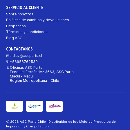
SERVICIO AL CLIENTE
Sobre nosotros
Políticas de cambios y devoluciones
Despachos
Términos y condiciones
Blog ASC
CONTÁCTANOS
s.diaz@ascparts.cl
+56958762539
Oficinas ASC Parts
Exequiel Fernández 3663, ASC Parts
Macul - Macul
Región Metropolitana - Chile
2026 ASC Parts Chile | Distribuidor de los Mejores Productos de
Impresión y Computación .