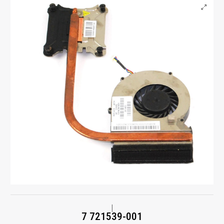
|
7 721539-001