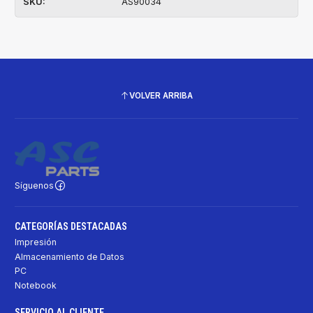
SKU:
AS90034
VOLVER ARRIBA
Síguenos
CATEGORÍAS DESTACADAS
Impresión
Almacenamiento de Datos
PC
Notebook
SERVICIO AL CLIENTE