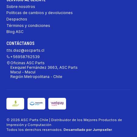
Sobre nosotros
Políticas de cambios y devoluciones
Despachos
Términos y condiciones
Blog ASC
CONTÁCTANOS
s.diaz@ascparts.cl
+56958762539
Oficinas ASC Parts
Exequiel Fernández 3663, ASC Parts
Macul - Macul
Región Metropolitana - Chile
2026 ASC Parts Chile | Distribuidor de los Mejores Productos de
Impresión y Computación .
Todos los derechos reservados.
Desarrollado por Jumpseller
.