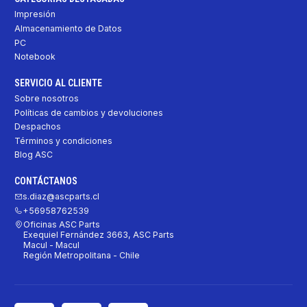
Impresión
Almacenamiento de Datos
PC
Notebook
SERVICIO AL CLIENTE
Sobre nosotros
Políticas de cambios y devoluciones
Despachos
Términos y condiciones
Blog ASC
CONTÁCTANOS
s.diaz@ascparts.cl
+56958762539
Oficinas ASC Parts
Exequiel Fernández 3663, ASC Parts
Macul - Macul
Región Metropolitana - Chile