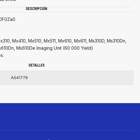
DESCRIPCIÓN
50F0Za0
x310, Mx410, Mx510, Mx511, Mx610, Mx611, Ms310D, Ms310Dn,
610Dn, Ms610De Imaging Unit (60 000 Yield)
s:
DETALLES
AS41779