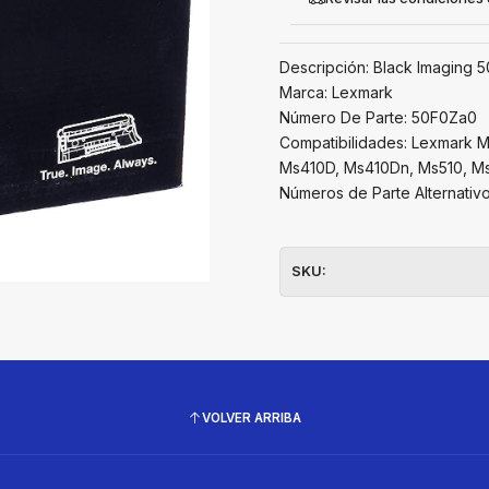
Descripción: Black Imaging 
Marca: Lexmark
Número De Parte: 50F0Za0
Compatibilidades: Lexmark M
Ms410D, Ms410Dn, Ms510, Ms
Números de Parte Alternativo
SKU:
VOLVER ARRIBA