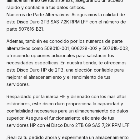
almacenamiento de tus sistemas, asegurando un acceso
rápido y confiable a tus datos críticos.
Números de Parte Alternativos: Aseguramos la calidad de
este Disco Duro 2TB SAS 7,2K RPM LFF con el número de
parte 507616-B21.
Además, también es conocido por los números de parte
alternativos como 508010-001, 606228-002 y 507618-003,
ofreciendo opciones adicionales para satisfacer tus
necesidades específicas. En nuestra tienda, te ofrecemos
este Disco Duro HP de 2TB, una elección confiable para
mejorar el almacenamiento y el rendimiento de tus
servidores.
Respaldado por la marca HP y diseñado con los más altos
estándares, este disco duro proporciona la capacidad y
confiabilidad necesarias para un almacenamiento de datos
superior. Asegura el funcionamiento eficiente de tus
servidores HP con el Disco Duro 2TB 6G SAS 7,2K RPM LFF.
¡Realiza tu pedido ahora y experimenta un almacenamiento