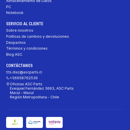
Almacenamiento de Datos
PC
Notebook
SERVICIO AL CLIENTE
Sobre nosotros
Políticas de cambios y devoluciones
Despachos
Términos y condiciones
Blog ASC
CONTÁCTANOS
s.diaz@ascparts.cl
+56958762539
Oficinas ASC Parts
Exequiel Fernández 3663, ASC Parts
Macul - Macul
Región Metropolitana - Chile