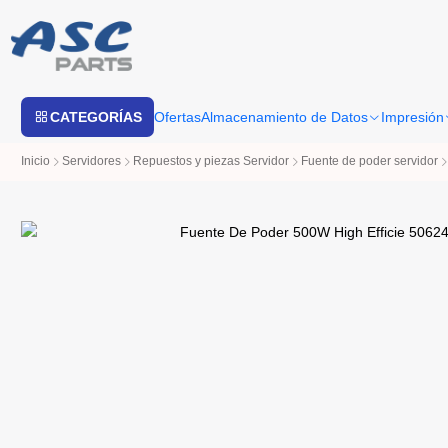
Estimado cliente: Una vez su compra sea procesada
CATEGORÍAS
Ofertas
Almacenamiento de Datos
Impresión
Inicio
Servidores
Repuestos y piezas Servidor
Fuente de poder servidor