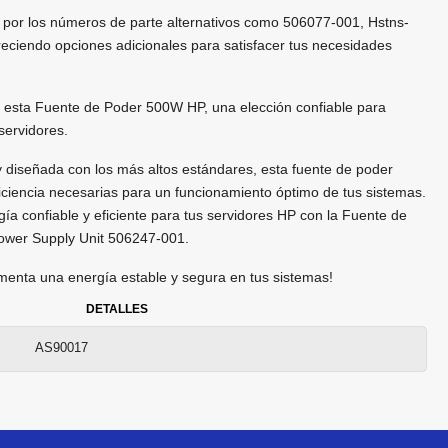
por los números de parte alternativos como 506077-001, Hstns-
eciendo opciones adicionales para satisfacer tus necesidades
 esta Fuente de Poder 500W HP, una elección confiable para
servidores.
 diseñada con los más altos estándares, esta fuente de poder
ficiencia necesarias para un funcionamiento óptimo de tus sistemas.
ía confiable y eficiente para tus servidores HP con la Fuente de
ower Supply Unit 506247-001.
menta una energía estable y segura en tus sistemas!
DETALLES
AS90017