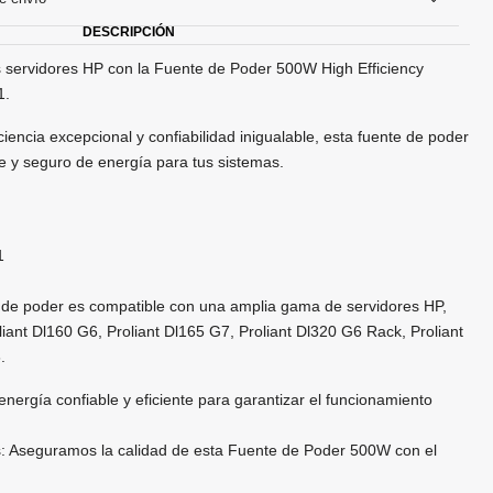
DESCRIPCIÓN
s servidores HP con la Fuente de Poder 500W High Efficiency
1.
iencia excepcional y confiabilidad inigualable, esta fuente de poder
le y seguro de energía para tus sistemas.
1
e de poder es compatible con una amplia gama de servidores HP,
ant Dl160 G6, Proliant Dl165 G7, Proliant Dl320 G6 Rack, Proliant
.
nergía confiable y eficiente para garantizar el funcionamiento
s: Aseguramos la calidad de esta Fuente de Poder 500W con el