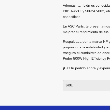
Además, también es conocida 
Pf01 Rev:C, y 506247-002, ofr
específicas.
En ASC Parts, te presentamos
mejorar el rendimiento de tus 
Respaldada por la marca HP y
proporciona la estabilidad y e
Asegura el suministro de energ
Poder 500W High Efficiency P
¡Haz tu pedido ahora y experi
SKU: