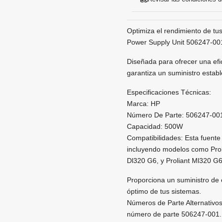
Optimiza el rendimiento de tu
Power Supply Unit 506247-00
Diseñada para ofrecer una efic
garantiza un suministro estab
Especificaciones Técnicas:
Marca: HP
Número De Parte: 506247-00
Capacidad: 500W
Compatibilidades: Esta fuent
incluyendo modelos como Proli
Dl320 G6, y Proliant Ml320 G6
Proporciona un suministro de e
óptimo de tus sistemas.
Números de Parte Alternativo
número de parte 506247-001.