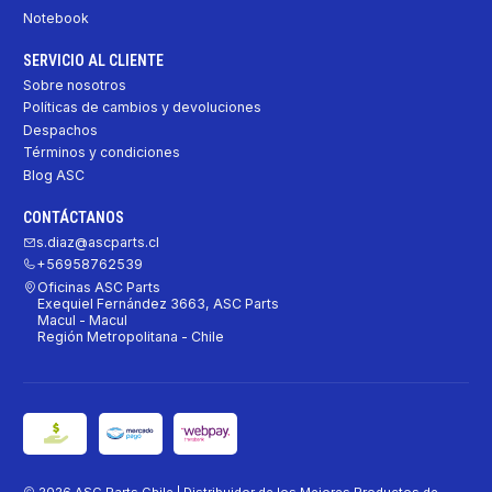
Notebook
SERVICIO AL CLIENTE
Sobre nosotros
Políticas de cambios y devoluciones
Despachos
Términos y condiciones
Blog ASC
CONTÁCTANOS
s.diaz@ascparts.cl
+56958762539
Oficinas ASC Parts
Exequiel Fernández 3663, ASC Parts
Macul - Macul
Región Metropolitana - Chile
2026 ASC Parts Chile | Distribuidor de los Mejores Productos de