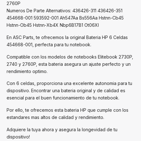
2760P
Numeros De Parte Alternativos: 436426-311 436426-351
454668-001 593592-001 Ah547Aa Bs556Aa Hstnn-Cb45
Hstnn-Ob45 Hstnn-Xb4X Nbp6B17B1 Ot06Xl
En ASC Parts, te ofrecemos la original Bateria HP 6 Celdas
454668-001, perfecta para tu notebook.
Compatible con los modelos de notebooks Elitebook 2730P,
2740 y 2760P, esta bateria asegura un ajuste perfecto y un
rendimiento optimo.
Con 6 celdas, proporciona una excelente autonomia para tu
dispositivo. Encontrar una bateria original y de calidad es
esencial para el buen funcionamiento de tu notebook.
Por ello, te ofrecemos esta bateria HP que cumple con los
estandares mas altos de calidad y rendimiento.
Adquiere la tuya ahora y asegura la longevidad de tu
dispositivo!