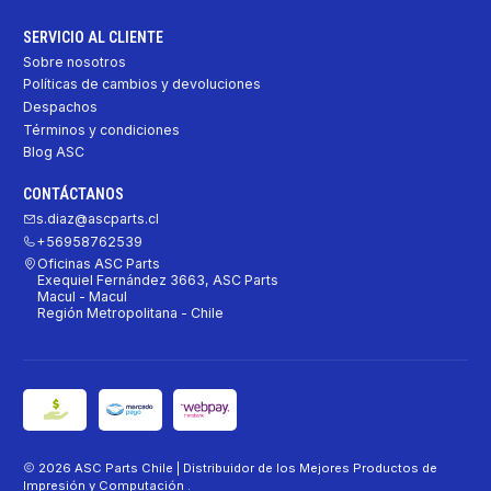
SERVICIO AL CLIENTE
Sobre nosotros
Políticas de cambios y devoluciones
Despachos
Términos y condiciones
Blog ASC
CONTÁCTANOS
s.diaz@ascparts.cl
+56958762539
Oficinas ASC Parts
Exequiel Fernández 3663, ASC Parts
Macul - Macul
Región Metropolitana - Chile
2026 ASC Parts Chile | Distribuidor de los Mejores Productos de
Impresión y Computación .