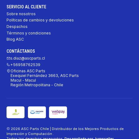
SERVICIO AL CLIENTE
Sobre nosotros
Políticas de cambios y devoluciones
Despachos
Términos y condiciones
Blog ASC
CONTÁCTANOS
s.diaz@ascparts.cl
+56958762539
Oficinas ASC Parts
Exequiel Fernández 3663, ASC Parts
Macul - Macul
Región Metropolitana - Chile
2026 ASC Parts Chile | Distribuidor de los Mejores Productos de
Impresión y Computación .
Todos los derechos reservados.
Desarrollado por Jumpseller
.