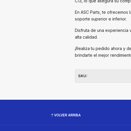
C13, lo que asegura su comp
En ASC Parts, te ofrecemos l
soporte superior e inferior.
Disfruta de una experiencia v
alta calidad.
¡Realiza tu pedido ahora y d
brindarte el mejor rendimiento
SKU:
VOLVER ARRIBA