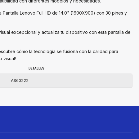
atibilidad con diferentes modelos y necesidades.
a Pantalla Lenovo Full HD de 14.0" (1600X900) con 30 pines y
isual excepcional y actualiza tu dispositivo con esta pantalla de
escubre cómo la tecnología se fusiona con la calidad para
 visual!
DETALLES
AS60222