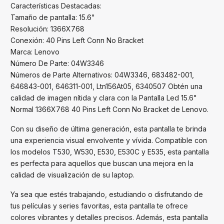
Características Destacadas:
Tamaño de pantalla: 15.6"
Resolución: 1366X768
Conexión: 40 Pins Left Conn No Bracket
Marca: Lenovo
Número De Parte: 04W3346
Números de Parte Alternativos: 04W3346, 683482-001,
646843-001, 646311-001, Ltn156At05, 6340507 Obtén una
calidad de imagen nítida y clara con la Pantalla Led 15.6"
Normal 1366X768 40 Pins Left Conn No Bracket de Lenovo.
Con su diseño de última generación, esta pantalla te brinda
una experiencia visual envolvente y vívida. Compatible con
los modelos T530, W530, E530, E530C y E535, esta pantalla
es perfecta para aquellos que buscan una mejora en la
calidad de visualización de su laptop.
Ya sea que estés trabajando, estudiando o disfrutando de
tus películas y series favoritas, esta pantalla te ofrece
colores vibrantes y detalles precisos. Además, esta pantalla