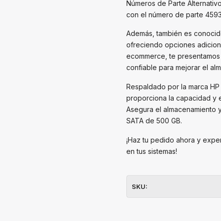
Números de Parte Alternativ
con el número de parte 4593
Además, también es conocido
ofreciendo opciones adiciona
ecommerce, te presentamos 
confiable para mejorar el al
Respaldado por la marca HP 
proporciona la capacidad y e
Asegura el almacenamiento y 
SATA de 500 GB.
¡Haz tu pedido ahora y expe
en tus sistemas!
SKU: