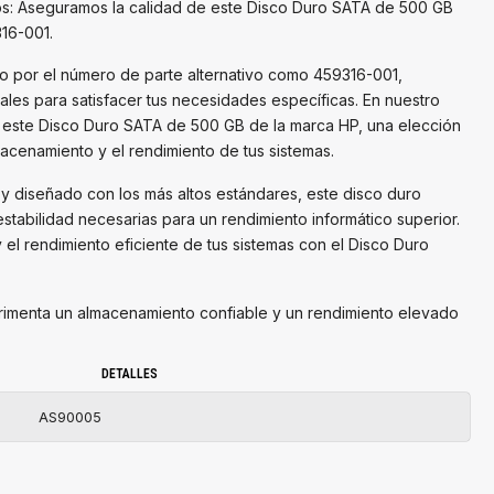
os: Aseguramos la calidad de este Disco Duro SATA de 500 GB
16-001.
 por el número de parte alternativo como 459316-001,
les para satisfacer tus necesidades específicas. En nuestro
este Disco Duro SATA de 500 GB de la marca HP, una elección
macenamiento y el rendimiento de tus sistemas.
y diseñado con los más altos estándares, este disco duro
stabilidad necesarias para un rendimiento informático superior.
el rendimiento eficiente de tus sistemas con el Disco Duro
rimenta un almacenamiento confiable y un rendimiento elevado
DETALLES
AS90005