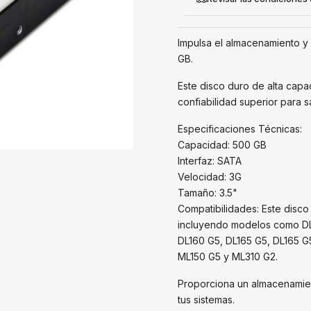
Impulsa el almacenamiento y 
GB.
Este disco duro de alta capa
confiabilidad superior para 
Especificaciones Técnicas:
Capacidad: 500 GB
Interfaz: SATA
Velocidad: 3G
Tamaño: 3.5"
Compatibilidades: Este disc
incluyendo modelos como DL1
DL160 G5, DL165 G5, DL165 G5
ML150 G5 y ML310 G2.
Proporciona un almacenamient
tus sistemas.